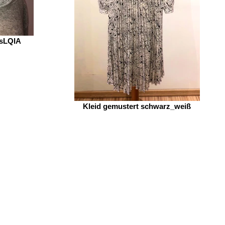
sLQIA
Kleid gemustert schwarz_weiß
AGB
tenschutzerklärung
iderrufsbelehrung