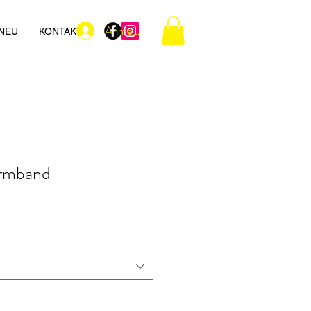
Anmelden
NEU
KONTAKT
armband