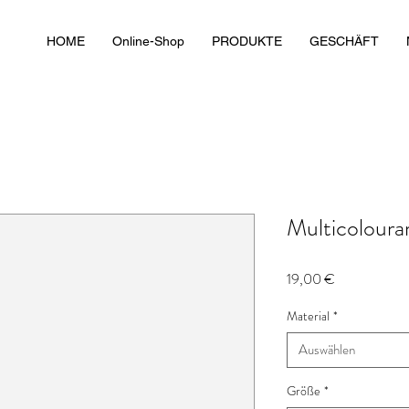
HOME
Online-Shop
PRODUKTE
GESCHÄFT
Multicolour
Preis
19,00 €
Material
*
Auswählen
Größe
*